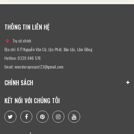
THÔNG TIN LIÊN HỆ
Trụ sở chính
Địa chỉ: 677 Nguyễn Văn Cừ, Lộc Phát, Bảo Lộc, Lâm Đồng
Hotline:
0339 646 576
Email:
monsteraproject23@gmail.com
CHÍNH SÁCH
KẾT NỐI VỚI CHÚNG TÔI