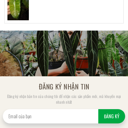
ĐĂNG KÝ NHẬN TIN
Đăng ký nhận bản tin của chúng tôi để nhận các sản phẩm mới, mã khuyến mại
nhanh nhất
ĐĂNG KÝ