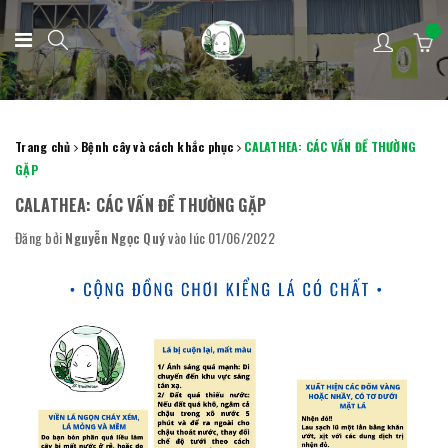
Trang chủ
Bệnh cây và cách khắc phục
CALATHEA: CÁC VẤN ĐỀ THƯỜNG
GẶP
CALATHEA: CÁC VẤN ĐỀ THƯỜNG GẶP
Đăng bởi
Nguyễn Ngọc Quý
vào lúc 01/06/2022