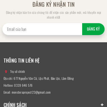
ĐĂNG KÝ NHẬN TIN
Đăng ký nhận bản tin của chúng tôi để nhận các sản phẩm mới, mã khuyến mại
nhanh nhất
ĐĂNG KÝ
THÔNG TIN LIÊN HỆ
Trụ sở chính
Địa chỉ: 677 Nguyễn Văn Cừ, Lộc Phát, Bảo Lộc, Lâm Đồng
Hotline:
0339 646 576
Email:
monsteraproject23@gmail.com
CHÍNH SÁCH