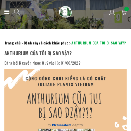
Trang chủ
Bệnh cây và cách khắc phục
ANTHURIUM CỦA TÔI BỊ SAO VẬY?
ANTHURIUM CỦA TÔI BỊ SAO VẬY?
Đăng bởi
Nguyễn Ngọc Quý
vào lúc 01/06/2022