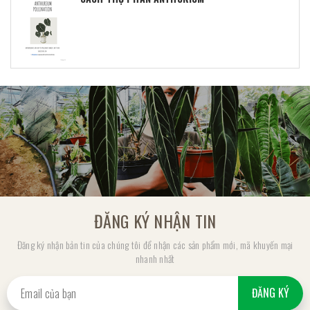
ĐĂNG KÝ NHẬN TIN
Đăng ký nhận bản tin của chúng tôi để nhận các sản phẩm mới, mã khuyến mại
nhanh nhất
ĐĂNG KÝ