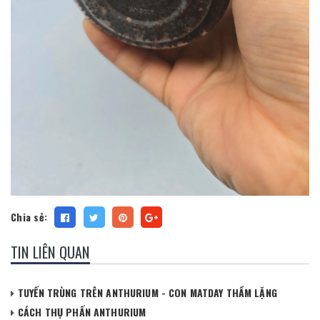
Chia sẻ:
TIN LIÊN QUAN
TUYẾN TRÙNG TRÊN ANTHURIUM - CON MATDAY THẦM LẶNG
CÁCH THỤ PHẤN ANTHURIUM