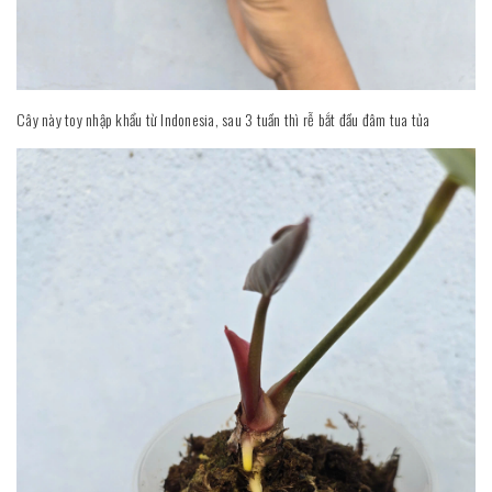
Cây này toy nhập khẩu từ Indonesia, sau 3 tuần thì rễ bắt đầu đâm tua tủa