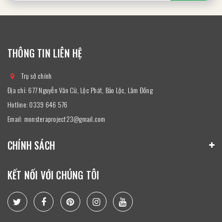
THÔNG TIN LIÊN HỆ
Trụ sở chính
Địa chỉ: 677 Nguyễn Văn Cừ, Lộc Phát, Bảo Lộc, Lâm Đồng
Hotline:
0339 646 576
Email:
monsteraproject23@gmail.com
CHÍNH SÁCH
KẾT NỐI VỚI CHÚNG TÔI